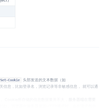
头部发送的文本数据（如
Set-Cookie
关信息，比如登录名，浏览记录等非敏感信息， 就可以通
数据）。Cookie所存储的信息数据量并不大，
服务器端在需要
es()方法)。浏览器向服务器发送HTTP请求时，会在请求包中