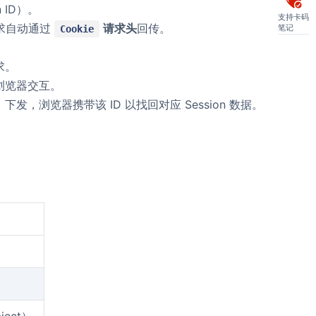
 ID）。
支持卡码
求自动通过
请求头
回传。
笔记
Cookie
求。
与浏览器交互。
）下发，浏览器携带该 ID 以找回对应 Session 数据。
ject）