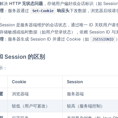
：解决
HTTP 无状态问题
，存储用户偏好或会话标识（如 Session
理
：服务器通过
响应头
下发数据，浏览器后续请
Set-Cookie
：
Session 是服务器端维护的会话状态，通过唯一 ID 关联用户请
存储敏感或临时数据（如用户登录状态），依赖 Session ID 
理
：服务器生成 Session ID 并通过 Cookie（如
JSESSIONID
 和 Session 的区别
示：
Cookie
Session
置
浏览器端
服务器端
较低（用户可篡改）
较高（服务端控制）
型
仅字符串
支持复杂对象（如 Java Ob