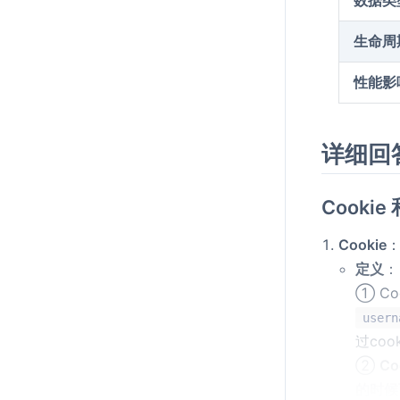
生命周
性能影
详细回
Cookie
Cookie
定义
：
① Co
usern
过co
②
Co
的时候