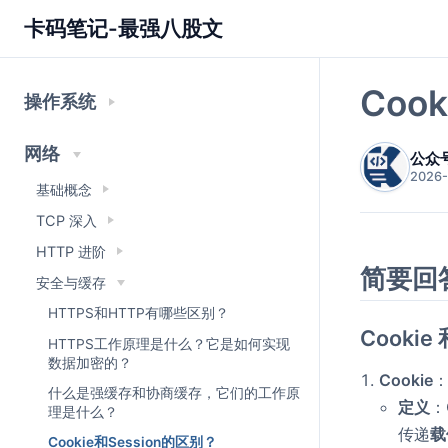
卡码笔记-最强八股文
Coo
操作系统
网络
公众
2026-
基础概念
TCP 深入
HTTP 进阶
简要回
安全与缓存
HTTPS和HTTP有哪些区别？
Cookie
HTTPS工作原理是什么？它是如何实现
数据加密的？
Cookie
什么是强缓存和协商缓存，它们的工作原
定义
：
理是什么？
传递
载
Cookie和Session的区别？