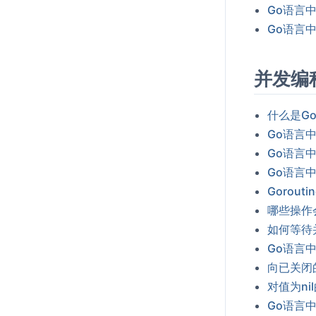
Go语言
Go语言
并发编
什么是Go
Go语言
Go语言
Go语言
Gorou
哪些操作会
如何等待并
Go语言中
向已关闭的
对值为ni
Go语言中