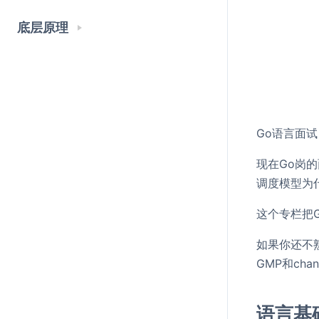
底层原理
Go语言面
现在Go岗的
调度模型为什
这个专栏把
如果你还不
GMP和ch
语言基