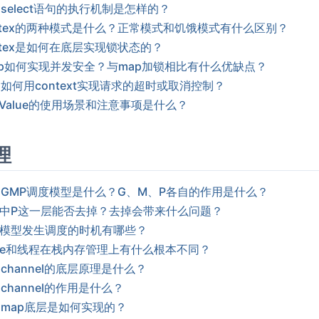
select语句的执行机制是怎样的？
.Mutex的两种模式是什么？正常模式和饥饿模式有什么区别？
Mutex是如何在底层实现锁状态的？
.Map如何实现并发安全？与map加锁相比有什么优缺点？
如何用context实现请求的超时或取消控制？
xt.Value的使用场景和注意事项是什么？
理
的GMP调度模型是什么？G、M、P各自的作用是什么？
型中P这一层能否去掉？去掉会带来什么问题？
度模型发生调度的时机有哪些？
tine和线程在栈内存管理上有什么根本不同？
channel的底层原理是什么？
channel的作用是什么？
中map底层是如何实现的？