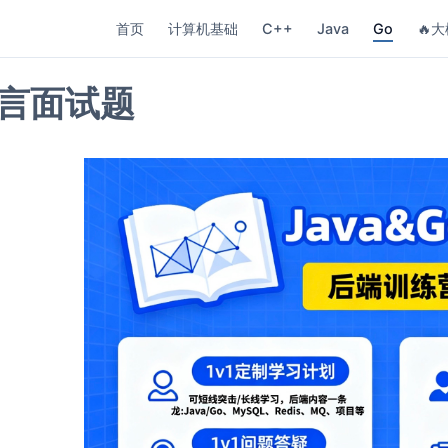
首页
计算机基础
C++
Java
Go
🔥大
语言面试题