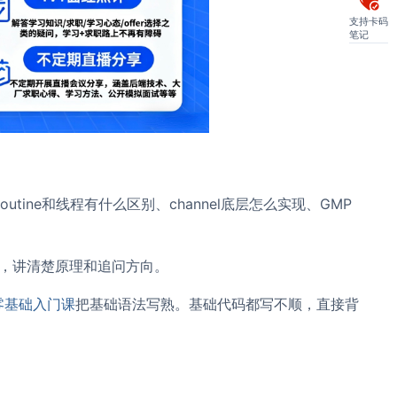
支持卡码
笔记
tine和线程有什么区别、channel底层怎么实现、GMP
发，讲清楚原理和追问方向。
零基础入门课
把基础语法写熟。基础代码都写不顺，直接背