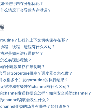
中如何进行内存分配优化？
中什么情况下会导致内存泄漏？
程
routine？协程的上下文切换保存在哪？
中协程、线程、进程有什么区别？
中协程是如何进行通信的？
中怎么实现协程池？
tine的创建数量存在限制吗？
导致Goroutine阻塞？调度器会怎么做？
收集多个并发goroutine的执行结果？
无缓冲和有缓冲的channel有什么区别？
channel发送数据会怎样？如何安全关闭channel？
l的channel读取会发生什么？
channel死锁的场景有哪些？如何避免？