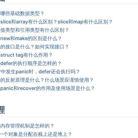
有哪些基础数据类型？
slice和array有什么区别？slice和map有什么区别？
中值类型和引用类型有什么区别？
new和make的区别是什么？
中的接口是什么？如何实现接口？
struct tag有什么作用？
defer的执行顺序是怎样的？
er中发生panic时，defer还会执行吗？
中的反射原理是什么？什么场景应谨慎使用？
panic和recover的作用及使用场景是什么？
理
的内存管理机制是怎样的？
一个对象是分配在栈上还是堆上？