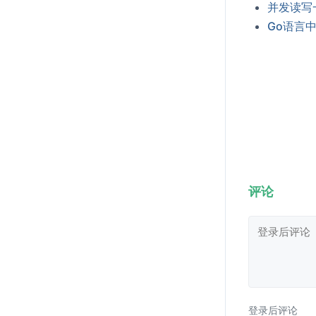
并发读写一
Go语言
评论
登录后评论