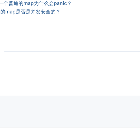
个普通的map为什么会panic？
中的map是否是并发安全的？