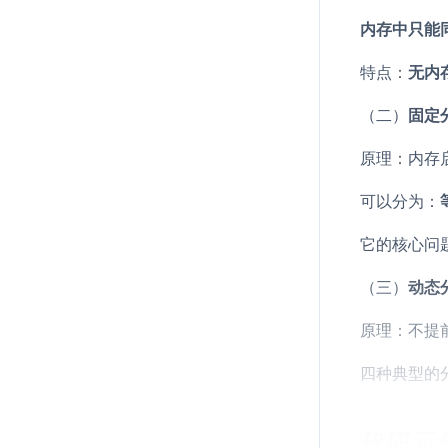
内存中只能
特点：
无内
（二）
固定
原理：内存
可以分为：
它的核心问
（三）
动态
原理：不提
四种典型的
代码示