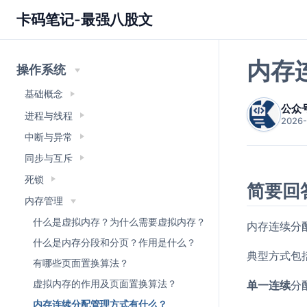
卡码笔记-最强八股文
内存
操作系统
基础概念
公众
进程与线程
2026-
中断与异常
同步与互斥
死锁
简要回
内存管理
什么是虚拟内存？为什么需要虚拟内存？
内存连续分
什么是内存分段和分页？作用是什么？
典型方式包
有哪些页面置换算法？
单一连续
分
虚拟内存的作用及页面置换算法？
内存连续分配管理方式有什么？