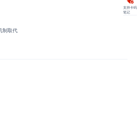
支持卡码
笔记
机制取代