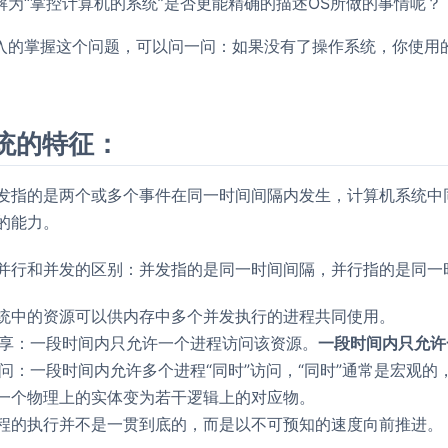
解为“掌控计算机的系统”是否更能精确的描述OS所做的事情呢？
入的掌握这个问题，可以问一问：如果没有了操作系统，你使用的
统的特征：
发指的是两个或多个事件在同一时间间隔内发生，计算机系统中
的能力。
：并行和并发的区别：并发指的是同一时间间隔，并行指的是同一
统中的资源可以供内存中多个并发执行的进程共同使用。
享：一段时间内只允许一个进程访问该资源。
一段时间内只允许
问：一段时间内允许多个进程“同时”访问，“同时”通常是宏观
一个物理上的实体变为若干逻辑上的对应物。
程的执行并不是一贯到底的，而是以不可预知的速度向前推进。