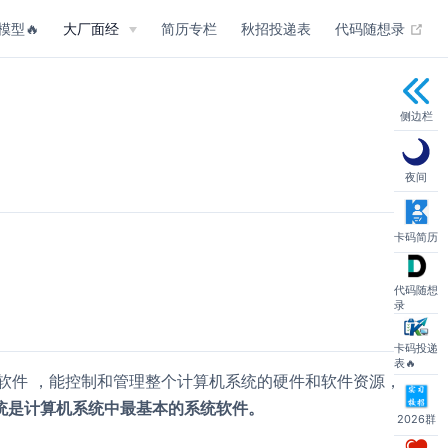
(op
模型🔥
大厂面经
简历专栏
秋招投递表
代码随想录
侧边栏
夜间
卡码简历
代码随想
录
卡码投递
表🔥
一个系统软件 ，能控制和管理整个计算机系统的硬件和软件资源，
统是计算机系统中最基本的系统软件。
2026群