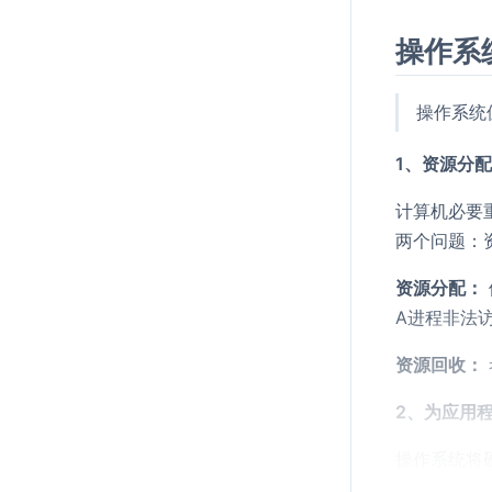
操作系
操作系统
1、资源分
计算机必要
两个问题：
资源分配：
A进程非法
资源回收：
2、为应用
操作系统将