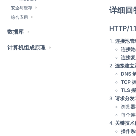
安全与缓存
详细回
综合应用
HTTP/
数据库
连接池管
计算机组成原理
连接池
连接复
连接建立
DNS 
TCP 
TLS 
请求分发
浏览器
每个连
关键技术
操作系