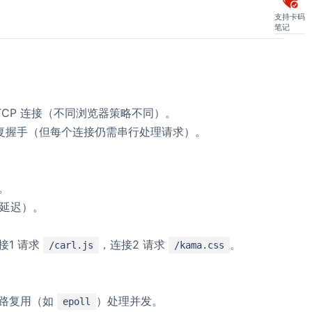
支持卡码
笔记
TCP 连接（不同浏览器策略不同）。
复握手（但每个连接仍需串行处理请求）。
）。
 延迟）。
接1 请求
，连接2 请求
。
/carl.js
/kama.css
 多路复用（如
）处理并发。
epoll