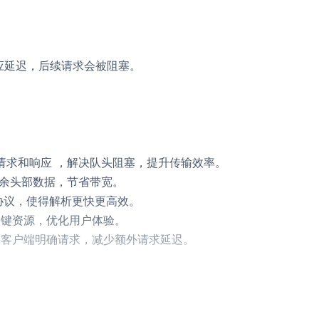
应延迟，后续请求会被阻塞。
。
请求和响应 ，解决队头阻塞，提升传输效率。
余头部数据，节省带宽。
 文本协议，使得解析更快更高效。
键资源，优化用户体验。
客户端明确请求，减少额外请求延迟。