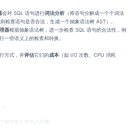
器
会对 SQL 语句进行
词法分析
（将语句分解成一个个词法
法规则检查语句是否合法，生成一个抽象语法树 AST）。
理器
根据抽象语法树，进一步检查 SQL 语句的合法性，例
行一些语义上的检查和转换。
行方式，并
评估
它们的
成本
（如 I/O 次数、CPU 消耗
）。
，它描述了如何执行查询的步骤。