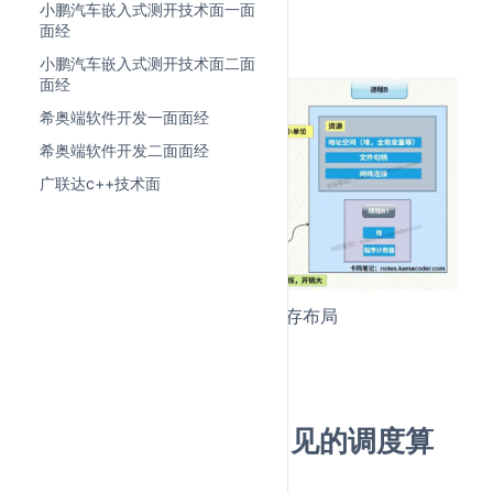
小鹏汽车嵌入式测开技术面一面
图解
面经
进程的基本机构和资源所有权
小鹏汽车嵌入式测开技术面二面
面经
希奥端软件开发一面面经
希奥端软件开发二面面经
广联达c++技术面
多进程模型和多线程模型的内存布局
2.操作系统的线程常见的调度算
法有哪些？