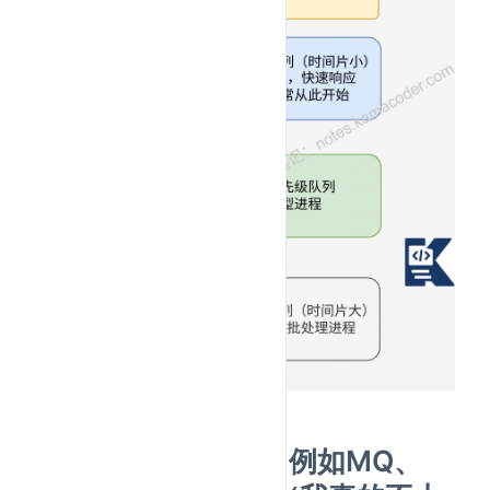
3.熟悉哪些中间件？例如MQ、