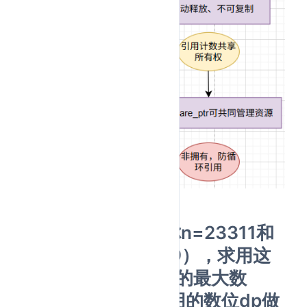
9.算法题，例如给你n=23311和
一个数组（2、4、9），求用这
个数组能小于组成n的最大数
22999，我这个题用的数位dp做