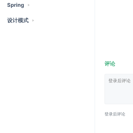
7
Spring
8
  
9
设计模式
  
10
11
12
13
14
  
15
16
评论
  
17
18
19
20
21
22
23
24
登录后评论
25
26
  
27