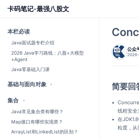
卡码笔记-最强八股文
Con
本栏必读
Java面试题专栏介绍
公众
2026 Java学习路线：八股+大模型
2026-
+Agent
Java零基础入门课
基础与面向对象
简要回
集合
Concur
线程安全
Java常见集合类有哪些？
在JDK1.
Map接口有哪些实现类？
粒度，从
ArrayList和LinkedList的区别？