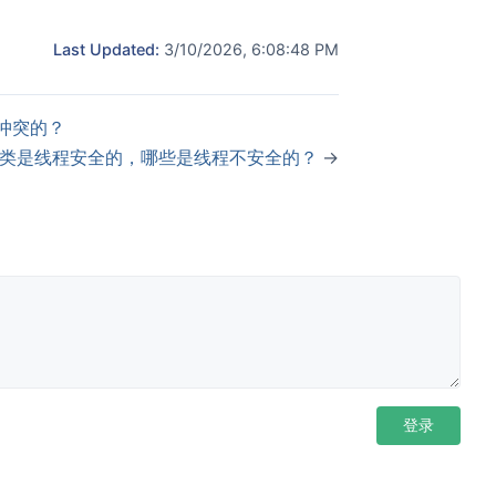
Last Updated:
3/10/2026, 6:08:48 PM
h冲突的？
类是线程安全的，哪些是线程不安全的？
→
)
->
 v 
+
5
)
;
value
)
;
登录