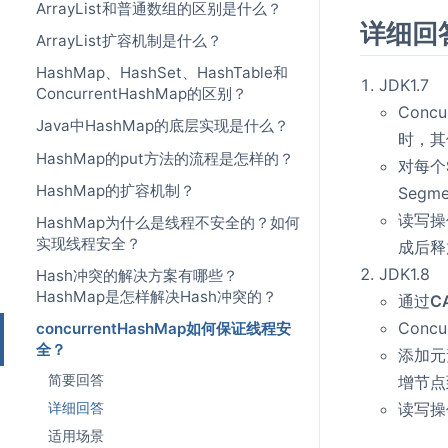
ArrayList和普通数组的区别是什么？
详细回
ArrayList扩容机制是什么？
HashMap、HashSet、HashTable和
JDK1.7
ConcurrentHashMap的区别？
Concu
Java中HashMap的底层实现是什么？
时，其
HashMap的put方法的流程是怎样的？
对每个
HashMap的扩容机制？
Segm
读写操
HashMap为什么是线程不安全的？如何
实现线程安全？
成后释
JDK1.8
Hash冲突的解决方案有哪些？
HashMap是怎样解决Hash冲突的？
通过
C
Concu
concurrentHashMap如何保证线程安
全？
添加元
简要回答
增节点
读写操
详细回答
适用场景