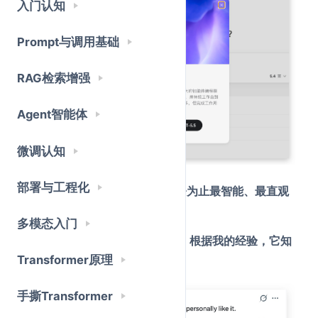
入门认知
Prompt与调用基础
RAG检索增强
Agent智能体
微调认知
部署与工程化
OpenAI团队原话：
这是我们迄今为止最智能、最直观
易用的模型
。
多模态入门
Sam Altman本人的评价更直接：
根据我的经验，它知
Transformer原理
道该做什么
。
手撕Transformer