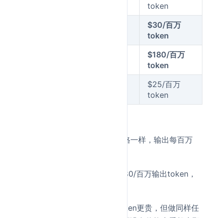
GPT-5.4
token
token
$5/百万
$30/百万
GPT-5.5
token
token
$30/百万
$180/百万
GPT-5.5 Pro
token
token
$5/百万
$25/百万
Claude Opus
4.7
token
token
GPT-5.5比GPT-5.4
贵了一倍
。
和Claude Opus 4.7比：输入价格一样，输出每百万
token贵5美元。基本持平。
但GPT-5.5 Pro就离谱了——$180/百万输出token，
这是给不差钱的大厂准备的。
我的看法
：GPT-5.5虽然单位token更贵，但做同样任