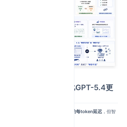
四、速度与效率：比GPT-5.4更
省token
GPT-5.5保持了和GPT-5.4
相同的每token延迟
，但智
能水平更高。