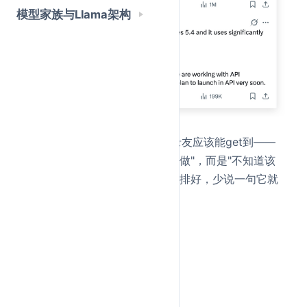
模型家族与Llama架构
"知道该做什么"，用过Agent的录友应该能get到——
现在大部分模型的问题不是"不会做"，而是"不知道该
做什么"。它需要你把每一步都安排好，少说一句它就
跑偏。
GPT-5.5想解决的就是这个问题。
接下来逐个拆开看看。
评测