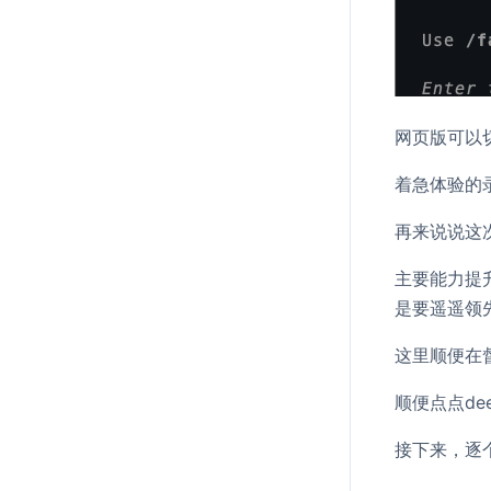
网页版可以切
着急体验的
再来说说这
主要能力提升
是要遥遥领
这里顺便在督
顺便点点de
接下来，逐个