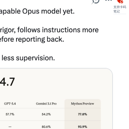
支持卡码
笔记