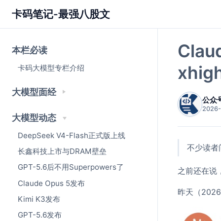
卡码笔记-最强八股文
Cla
本栏必读
xhi
卡码大模型专栏介绍
大模型面经
公众
2026-
大模型动态
DeepSeek V4-Flash正式版上线
不少读者
长鑫科技上市与DRAM壁垒
GPT-5.6后不用Superpowers了
之前还在说
Claude Opus 5发布
昨天（202
Kimi K3发布
GPT-5.6发布