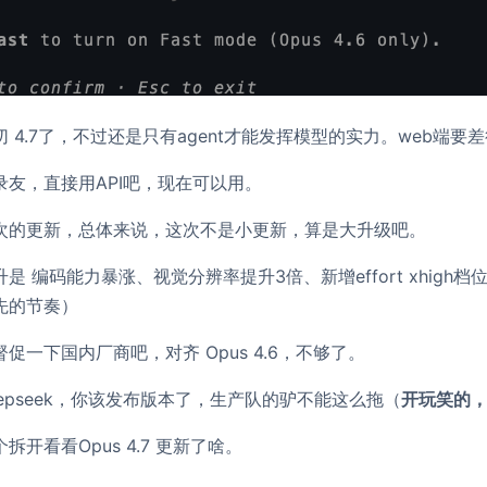
 4.7了，不过还是只有agent才能发挥模型的实力。web端要
录友，直接用API吧，现在可以用。
次的更新，总体来说，这次不是小更新，算是大升级吧。
是 编码能力暴涨、视觉分辨率提升3倍、新增effort xhigh档
先的节奏）
促一下国内厂商吧，对齐 Opus 4.6，不够了。
epseek，你该发布版本了，生产队的驴不能这么拖（
开玩笑的，
拆开看看Opus 4.7 更新了啥。