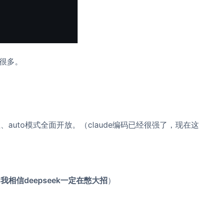
差很多。
位、auto模式全面开放。（claude编码已经很强了，现在这
我相信deepseek一定在憋大招
）