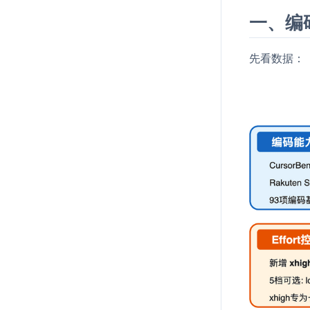
一、编码
先看数据：