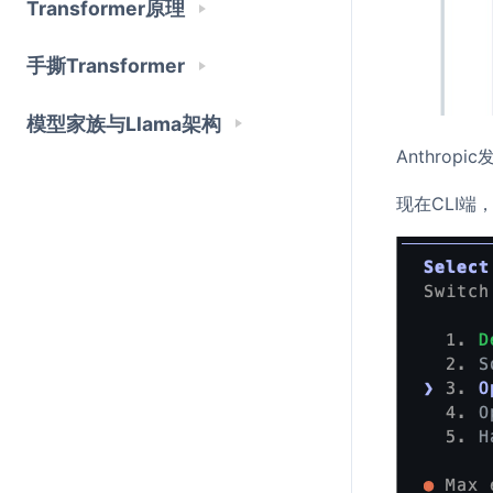
Transformer原理
手撕Transformer
模型家族与Llama架构
Anthropic
现在CLI端