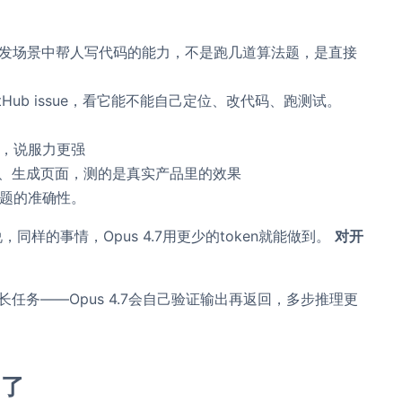
在真实开发场景中帮人写代码的能力，不是跑几道算法题，是直接
itHub issue，看它能不能自己定位、改代码、跑测试。
据，说服力更强
笔记、生成页面，测的是真实产品里的效果
业问题的准确性。
，同样的事情，Opus 4.7用更少的token就能做到。
对开
别是长任务——Opus 4.7会自己验证输出再返回，多步推理更
图了