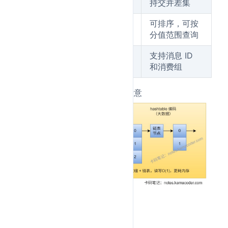
持交并差集
排行榜、延迟队
可排序，可按
ZSet
列
分值范围查询
消息流、消费者
支持消息 ID
Stream
组
和消费组
Redis Hash的两种编码方式示意
代码示例