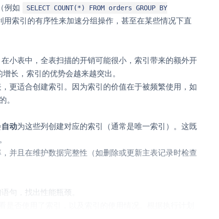
（例如
SELECT COUNT(*) FROM orders GROUP BY
利用索引的有序性来加速分组操作，甚至在某些情况下直
。在小表中，全表扫描的开销可能很小，索引带来的额外开
据量的增长，索引的优势会越来越突出。
表，更适合创建索引。因为索引的价值在于被频繁使用，如
的。
会
自动
为这些列创建对应的索引（通常是唯一索引）。这既
。
率，并且在维护数据完整性（如删除或更新主表记录时检查
询语句，找出性能瓶颈。
看是否使用了索引，以及索引的使用情况。根据执行计划