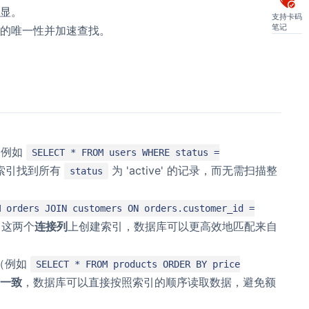
显。
支持卡码
笔记
的唯一性并加速查找。
。
（例如
SELECT * FROM users WHERE status =
索引找到所有
为 'active' 的记录，而无需扫描整
status
M orders JOIN customers ON orders.customer_id =
这两个
连接列
上创建索引，数据库可以更高效地匹配来自
（例如
SELECT * FROM products ORDER BY price
序一致
，数据库可以直接按照索引的顺序读取数据，避免额