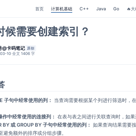
首页
计算机基础
C++
Java
Go
🔥大
时候需要创建索引？
号@卡码笔记
原创
03-10
·
全文 1406 字
答
RE 子句中经常使用的列：
当查询需要根据某个列进行筛选时，在
N 操作中经常使用的连接列：
在表与表之间进行关联查询时，如果
ER BY 或 GROUP BY 子句中经常使用的列：
如果查询结果需要按
至避免额外的排序或分组步骤。