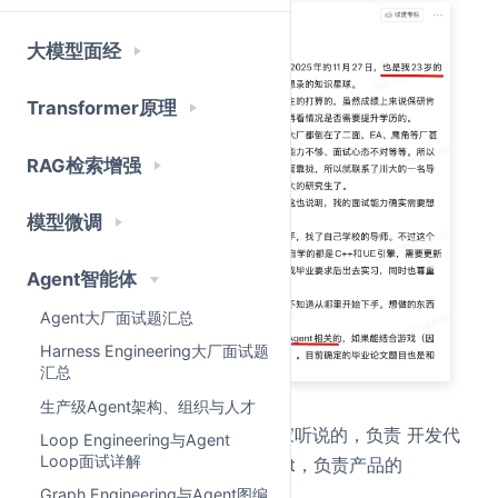
大模型面经
Transformer原理
RAG检索增强
模型微调
Agent智能体
Agent大厂面试题汇总
Harness Engineering大厂面试题
汇总
生产级Agent架构、组织与人才
什么是Multi-Agent，也就是大家听说的，负责 开发代
Loop Engineering与Agent
Loop面试详解
码的Agent，负责写需求的Agent，负责产品的
Agent，负责测试的Agent。
Graph Engineering与Agent图编